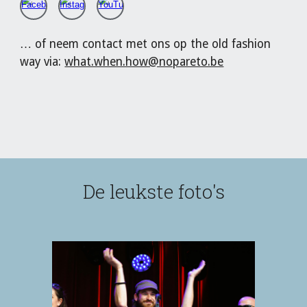
… of neem contact met ons op the old fashion
way via:
what.when.how@nopareto.be
De leukste foto's