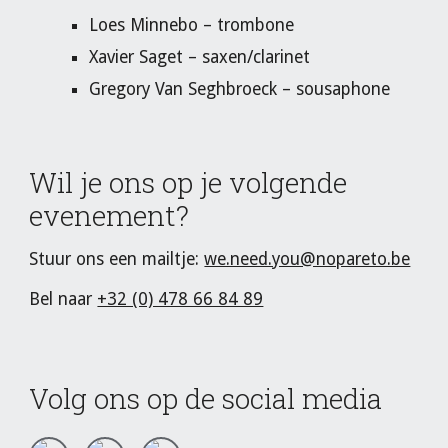
Loes Minnebo – trombone
Xavier Saget – saxen/clarinet
Gregory Van Seghbroeck – sousaphone
Wil je ons op je volgende
evenement?
Stuur ons een mailtje:
we.need.you@nopareto.be
Bel naar
+32 (0) 478 66 84 89
Volg ons op de social media